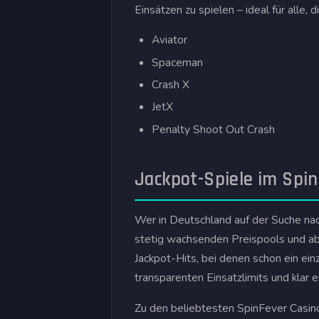
Einsätzen zu spielen – ideal für alle,
Aviator
Spaceman
Crash X
JetX
Penalty Shoot Out Crash
Jackpot-Spiele im Spin
Wer in Deutschland auf der Suche nac
stetig wachsenden Preispools und ab
Jackpot-Hits, bei denen schon ein ein
transparenten Einsatzlimits und klar 
Zu den beliebtesten SpinFever Casino