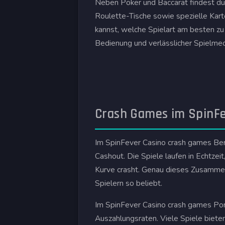
Neben Poker und Baccarat findest du 
Roulette-Tische sowie spezielle Kart
kannst, welche Spielart am besten zu 
Bedienung und verlässlicher Spielmech
Crash Games im SpinFe
Im SpinFever Casino crash games Ber
Cashout. Die Spiele laufen in Echtzeit
Kurve crasht. Genau dieses Zusammen
Spielern so beliebt.
Im SpinFever Casino crash games Portf
Auszahlungsraten. Viele Spiele biete