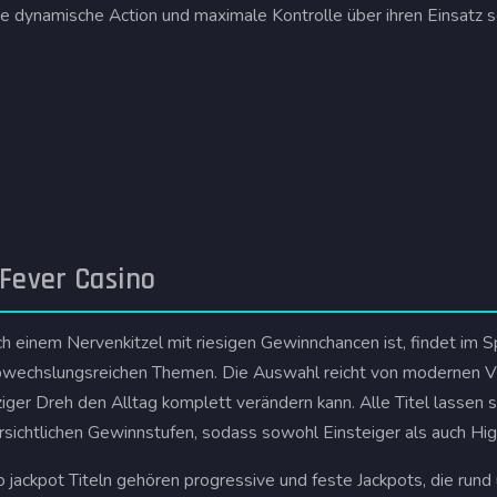
 die dynamische Action und maximale Kontrolle über ihren Einsatz 
Fever Casino
h einem Nervenkitzel mit riesigen Gewinnchancen ist, findet im S
wechslungsreichen Themen. Die Auswahl reicht von modernen Vid
ziger Dreh den Alltag komplett verändern kann. Alle Titel lassen 
ersichtlichen Gewinnstufen, sodass sowohl Einsteiger als auch Hi
 jackpot Titeln gehören progressive und feste Jackpots, die rund