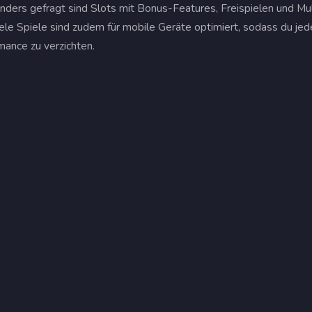
ders gefragt sind Slots mit Bonus-Features, Freispielen und Mult
le Spiele sind zudem für mobile Geräte optimiert, sodass du jeder
mance zu verzichten.