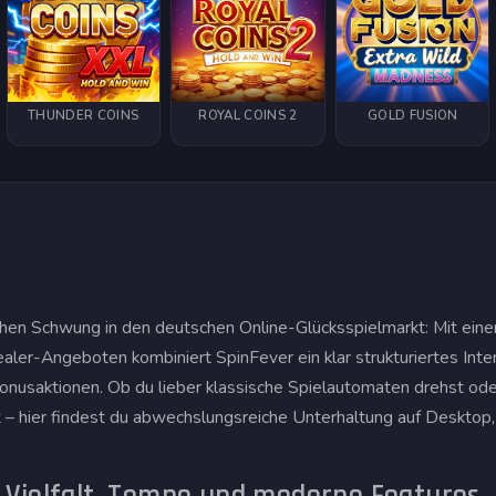
THUNDER COINS
ROYAL COINS 2
GOLD FUSION
hen Schwung in den deutschen Online-Glücksspielmarkt: Mit eine
er-Angeboten kombiniert SpinFever ein klar strukturiertes Interf
onusaktionen. Ob du lieber klassische Spielautomaten drehst od
st – hier findest du abwechslungsreiche Unterhaltung auf Desktop
: Vielfalt, Tempo und moderne Features