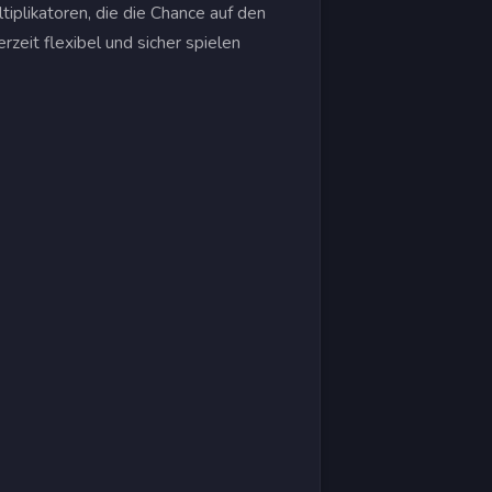
iplikatoren, die die Chance auf den
zeit flexibel und sicher spielen