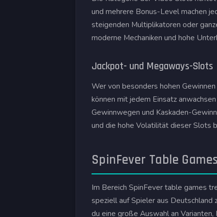
und mehrere Bonus-Level machen jede
steigenden Multiplikatoren oder ganz
moderne Mechaniken und hohe Unterh
Jackpot- und Megaways-Slots
Wer von besonders hohen Gewinnen t
können mit jedem Einsatz anwachsen
Gewinnwegen und Kaskaden-Gewinnen ü
und die hohe Volatilität dieser Slots
SpinFever Table Games
Im Bereich SpinFever table games tref
speziell auf Spieler aus Deutschland 
du eine große Auswahl an Varianten, L