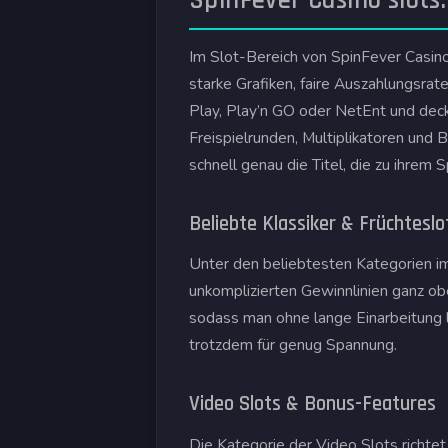
Im Slot-Bereich von SpinFever Casin
starke Grafiken, faire Auszahlungsr
Play, Play’n GO oder NetEnt und deck
Freispielrunden, Multiplikatoren und 
schnell genau die Titel, die zu ihrem S
Beliebte Klassiker & Früchteslo
Unter den beliebtesten Kategorien i
unkomplizierten Gewinnlinien ganz obe
sodass man ohne lange Einarbeitung l
trotzdem für genug Spannung.
Video Slots & Bonus-Features
Die Kategorie der Video Slots richte