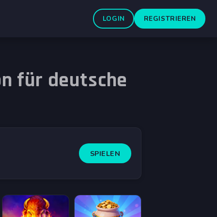
LOGIN
REGISTRIEREN
n für deutsche
SPIELEN