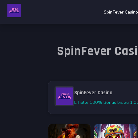
SpinFever Casin
SpinFever Cas
SpinFever Casino
Erhalte 100% Bonus bis zu 1.00