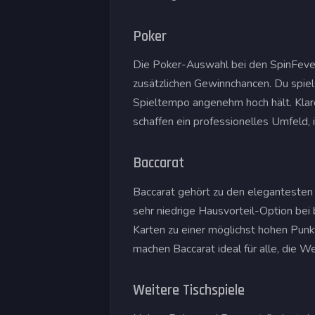
Poker
Die Poker-Auswahl bei den SpinFever 
zusätzlichen Gewinnchancen. Du spiel
Spieltempo angenehm hoch hält. Klare
schaffen ein professionelles Umfeld, 
Baccarat
Baccarat gehört zu den elegantesten 
sehr niedrige Hausvorteil-Option bei 
Karten zu einer möglichst hohen Punkt
machen Baccarat ideal für alle, die W
Weitere Tischspiele