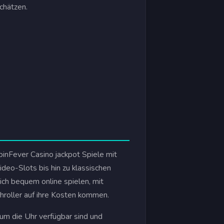
schätzen.
pinFever Casino jackpot Spiele mit
eo-Slots bis hin zu klassischen
sich bequem online spielen, mit
ghroller auf ihre Kosten kommen.
 um die Uhr verfügbar sind und