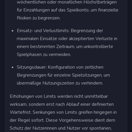
wöchentlichen oder monatlichen Höchstbeträgen
für Einzahlungen auf das Spielkonto, um finanzielle
Risiken zu begrenzen.
Einsatz- und Verlustlimits: Begrenzung der
maximalen Einsätze oder akzeptierten Verluste in
einem bestimmten Zeitraum, um unkontrollierte
Spielphasen zu vermeiden.
Sitzungsdauer: Konfiguration von zeitlichen
Begrenzungen für einzelne Spielsitzungen, um
übermäßige Nutzungszeiten zu verhindern.
Erhöhungen von Limits werden nicht unmittelbar
wirksam, sondern erst nach Ablauf einer definierten
Wartefrist. Senkungen von Limits greifen hingegen in
der Regel sofort. Diese Vorgehensweise dient dem
Schutz der Nutzerinnen und Nutzer vor spontanen,