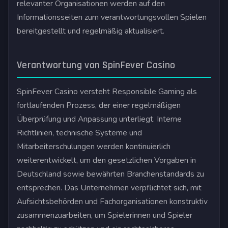
relevanter Organisationen werden auf den
Informationsseiten zum verantwortungsvollen Spielen
bereitgestellt und regelmäßig aktualisiert.
Verantwortung von SpinFever Casino
SpinFever Casino versteht Responsible Gaming als
fortlaufenden Prozess, der einer regelmäßigen
Überprüfung und Anpassung unterliegt. Interne
Richtlinien, technische Systeme und
Mitarbeiterschulungen werden kontinuierlich
weiterentwickelt, um den gesetzlichen Vorgaben in
Deutschland sowie bewährten Branchenstandards zu
entsprechen. Das Unternehmen verpflichtet sich, mit
Aufsichtsbehörden und Fachorganisationen konstruktiv
zusammenzuarbeiten, um Spielerinnen und Spieler