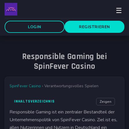
☰
LOGIN
REGISTRIEREN
Responsible Gaming bei
SpinFever Casino
SpinFever Casino
› Verantwortungsvolles Spielen
INHALTSVERZEICHNIS
Zeigen
Responsible Gaming ist ein zentraler Bestandteil der
Unternehmenspolitik von SpinFever Casino. Ziel ist es,
allen Nutzerinnen und Nutzern in Deutschland ein