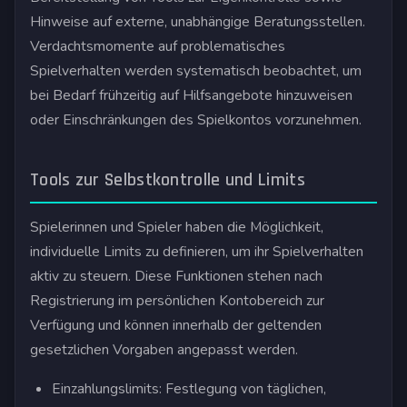
Hinweise auf externe, unabhängige Beratungsstellen.
Verdachtsmomente auf problematisches
Spielverhalten werden systematisch beobachtet, um
bei Bedarf frühzeitig auf Hilfsangebote hinzuweisen
oder Einschränkungen des Spielkontos vorzunehmen.
Tools zur Selbstkontrolle und Limits
Spielerinnen und Spieler haben die Möglichkeit,
individuelle Limits zu definieren, um ihr Spielverhalten
aktiv zu steuern. Diese Funktionen stehen nach
Registrierung im persönlichen Kontobereich zur
Verfügung und können innerhalb der geltenden
gesetzlichen Vorgaben angepasst werden.
Einzahlungslimits: Festlegung von täglichen,