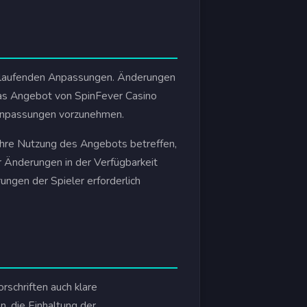
en laufenden Anpassungen. Änderungen
das Angebot von SpinFever Casino
e Anpassungen vorzunehmen.
 ihre Nutzung des Angebots betreffen,
Änderungen in der Verfügbarkeit
ungen der Spieler erforderlich
rschriften auch klare
, die Einhaltung der