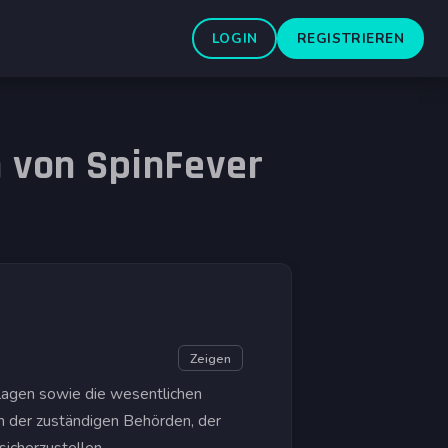
LOGIN
REGISTRIEREN
n von SpinFever
Zeigen
ndlagen sowie die wesentlichen
ch der zuständigen Behörden, der