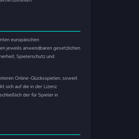
sicherzustellen.
nnten europäischen
den jeweils anwendbaren gesetzlichen
herheit, Spielerschutz und
iteren Online-Glücksspielen, soweit
 sich auf die in der Lizenz
hließlich der für Spieler in