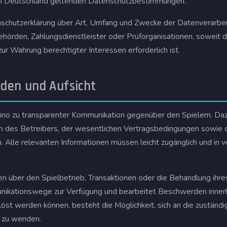
n Deutschland geltenden Datenschutzbestimmungen.
hutzerklärung über Art, Umfang und Zwecke der Datenverarbeitun
örden, Zahlungsdienstleister oder Prüforganisationen, soweit die
zur Wahrung berechtigter Interessen erforderlich ist.
den und Aufsicht
sino zu transparenter Kommunikation gegenüber den Spielern. Daz
en des Betreibers, der wesentlichen Vertragsbedingungen sowie d
Alle relevanten Informationen müssen leicht zugänglich und in ve
 über den Spielbetrieb, Transaktionen oder die Behandlung ihre
mmunikationswege zur Verfügung und bearbeitet Beschwerden inner
elöst werden können, besteht die Möglichkeit, sich an die zustän
 zu wenden.