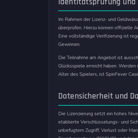
Identitätsprüfung und 
Im Rahmen der Lizenz- und Geldwäschev
überprüfen. Hierzu können offiziell
Eine vollständige Verifizierung ist 
Gewinnen.
Die Teilnahme am Angebot ist ausschl
Glücksspiele erreicht haben. Werden 
Alter des Spielers, ist SpinFever Cas
Datensicherheit und D
Die Lizenzierung setzt ein hohes Niv
etablierte Verschlüsselungs- und Sic
unbefugtem Zugriff, Verlust oder Man